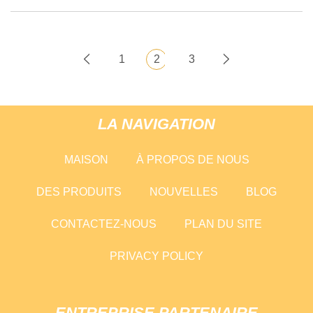
1
2
3
LA NAVIGATION
MAISON
À PROPOS DE NOUS
DES PRODUITS
NOUVELLES
BLOG
CONTACTEZ-NOUS
PLAN DU SITE
PRIVACY POLICY
ENTREPRISE PARTENAIRE