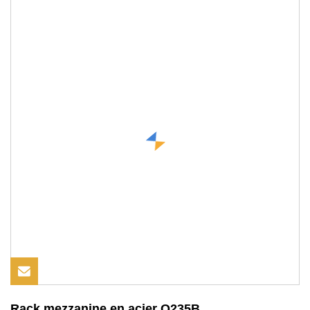
Rack mezzanine en acier Q235B