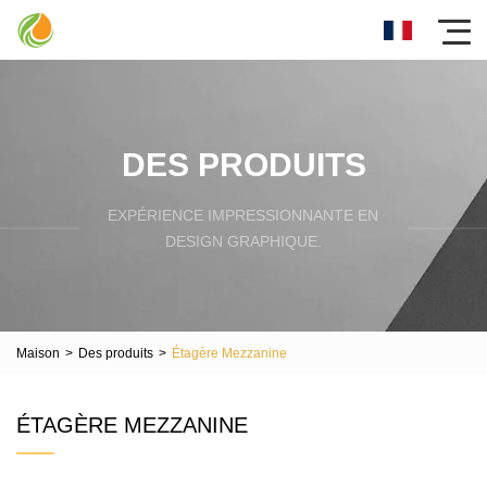
DES PRODUITS
EXPÉRIENCE IMPRESSIONNANTE EN
DESIGN GRAPHIQUE.
Maison
>
Des produits
>
Étagère Mezzanine
ÉTAGÈRE MEZZANINE