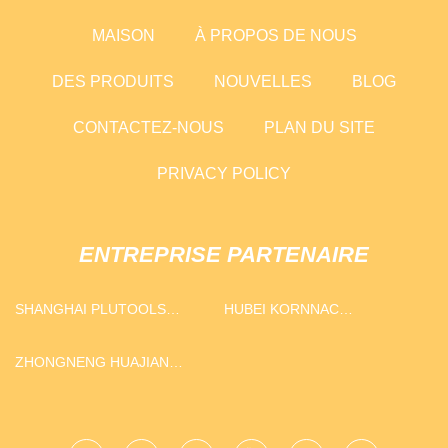
MAISON
À PROPOS DE NOUS
DES PRODUITS
NOUVELLES
BLOG
CONTACTEZ-NOUS
PLAN DU SITE
PRIVACY POLICY
ENTREPRISE PARTENAIRE
SHANGHAI PLUTOOLS
HUBEI KORNNAC
AUTOMATION
PHARMACEUTIQUE CO ., LTD
CORPORATION LIMITÉ
.
ZHONGNENG HUAJIAN
(SHANDONG) STRUCTURE
MÉTALLIQUE CO., LTD.