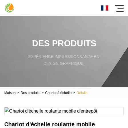
DES PRODUITS
EXPÉRIENCE IMPRESSIONNANTE EN
DESIGN GRAPHIQUE.
Maison
>
Des produits
>
Chariot à échelle
>
Détails
Chariot d'échelle roulante mobile