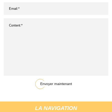
Envoyer maintenant
LA NAVIGATION