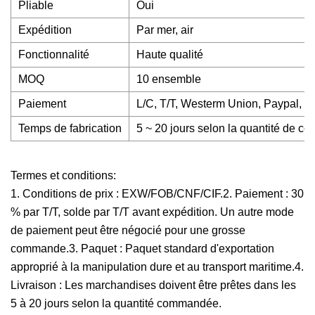
Pliable
Oui
Expédition
Par mer, air
Fonctionnalité
Haute qualité
MOQ
10 ensemble
Paiement
L/C, T/T, Westerm Union, Paypal, 
Temps de fabrication
5 ~ 20 jours selon la quantité de 
Termes et conditions:
1. Conditions de prix : EXW/FOB/CNF/CIF.2. Paiement : 30
% par T/T, solde par T/T avant expédition. Un autre mode
de paiement peut être négocié pour une grosse
commande.3. Paquet : Paquet standard d'exportation
approprié à la manipulation dure et au transport maritime.4.
Livraison : Les marchandises doivent être prêtes dans les
5 à 20 jours selon la quantité commandée.