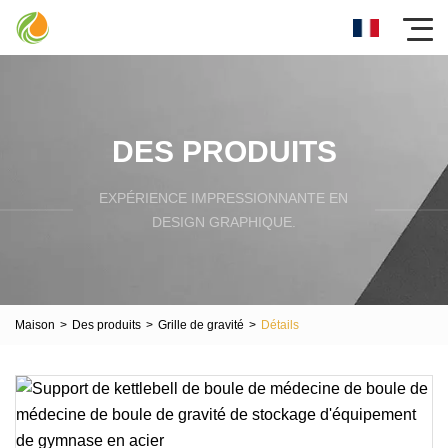
DES PRODUITS
EXPÉRIENCE IMPRESSIONNANTE EN
DESIGN GRAPHIQUE.
Maison
>
Des produits
>
Grille de gravité
>
Détails