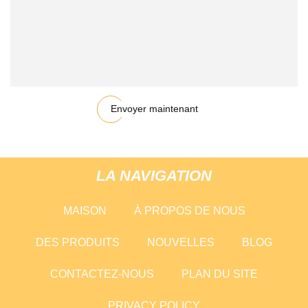
Envoyer maintenant
LA NAVIGATION
MAISON
À PROPOS DE NOUS
DES PRODUITS
NOUVELLES
BLOG
CONTACTEZ-NOUS
PLAN DU SITE
PRIVACY POLICY