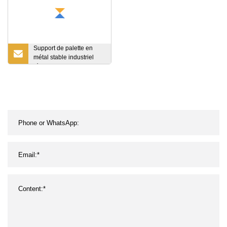
Support de palette en
métal stable industriel
résistant avec trou de
goutte d'eau