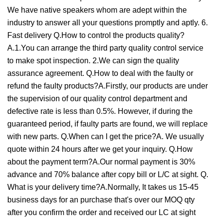
We have native speakers whom are adept within the
industry to answer all your questions promptly and aptly. 6.
Fast delivery Q.How to control the products quality?
A.1.You can arrange the third party quality control service
to make spot inspection. 2.We can sign the quality
assurance agreement. Q.How to deal with the faulty or
refund the faulty products?A.Firstly, our products are under
the supervision of our quality control department and
defective rate is less than 0.5%. However, if during the
guaranteed period, if faulty parts are found, we will replace
with new parts. Q.When can I get the price?A. We usually
quote within 24 hours after we get your inquiry. Q.How
about the payment term?A.Our normal payment is 30%
advance and 70% balance after copy bill or L/C at sight. Q.
What is your delivery time?A.Normally, It takes us 15-45
business days for an purchase that's over our MOQ qty
after you confirm the order and received our LC at sight