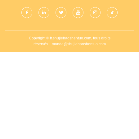
Copyright © fr.shujiehaoshentuo.com, tous droits
réservés.
manda@shujiehaoshentuo.com