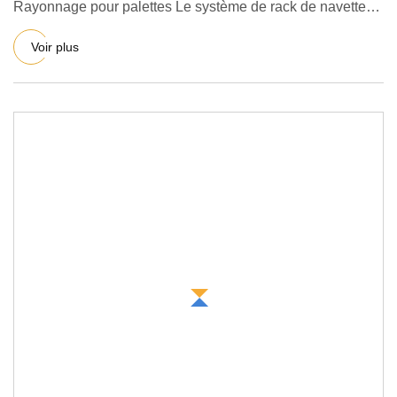
Rayonnage pour palettes Le système de rack de navette
est un systè
Voir plus