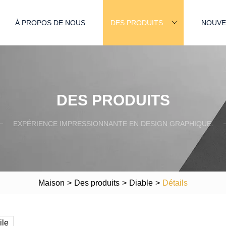
À PROPOS DE NOUS
DES PRODUITS
NOUVE
DES PRODUITS
EXPÉRIENCE IMPRESSIONNANTE EN DESIGN GRAPHIQUE.
Maison
>
Des produits
>
Diable
>
Détails