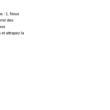
s : 1. Nous
rnir des
ous
et attrapez la