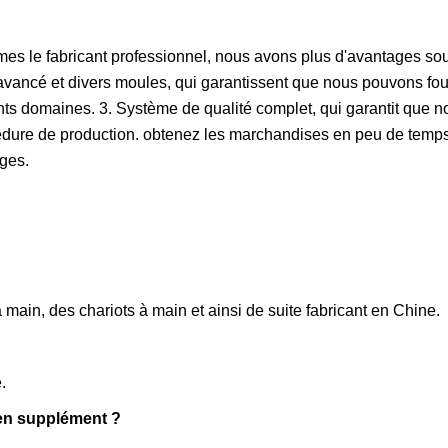
 le fabricant professionnel, nous avons plus d'avantages sou
vancé et divers moules, qui garantissent que nous pouvons fou
ents domaines. 3. Système de qualité complet, qui garantit que n
édure de production. obtenez les marchandises en peu de temps 
ages.
main, des chariots à main et ainsi de suite fabricant en Chine.
.
 en supplément ?