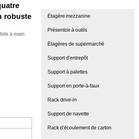
quatre
n robuste
Étagère mezzanine
Présentoir à outils
obile à main
Étagères de supermarché
Support d'entrepôt
Support à palettes
Support en porte-à-faux
Rack drive-in
Support de navette
Rack d'écoulement de carton