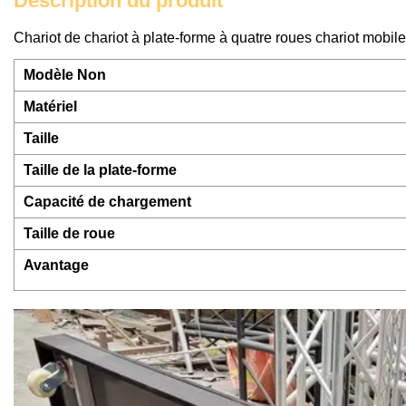
Description du produit
Chariot de chariot à plate-forme à quatre roues chariot mobil
Modèle Non
Matériel
Taille
Taille de la plate-forme
Capacité de chargement
Taille de roue
Avantage