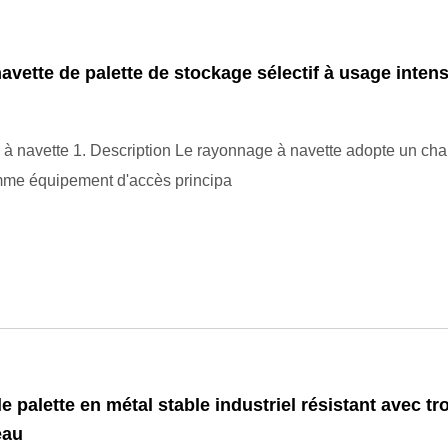
avette de palette de stockage sélectif à usage intens
 navette 1. Description Le rayonnage à navette adopte un char
mme équipement d'accès principa
e palette en métal stable industriel résistant avec tr
eau