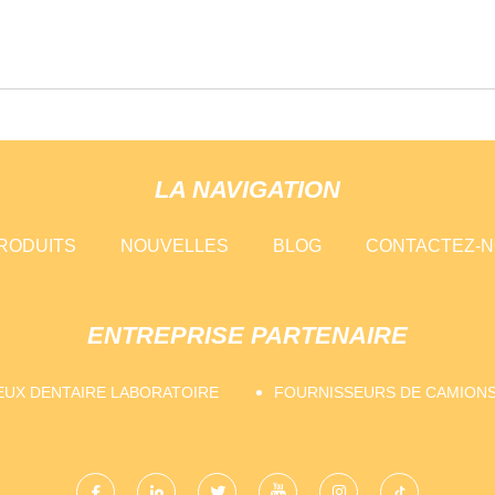
LA NAVIGATION
RODUITS
NOUVELLES
BLOG
CONTACTEZ-
ENTREPRISE PARTENAIRE
UX DENTAIRE LABORATOIRE
FOURNISSEURS DE CAMIONS