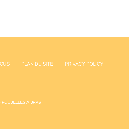
NOUS
PLAN DU SITE
PRIVACY POLICY
 POUBELLES À BRAS