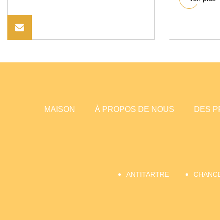
MAISON
À PROPOS DE NOUS
DES P
ANTITARTRE
CHANCE