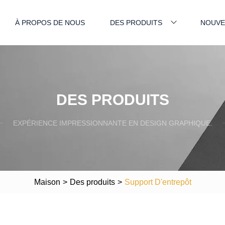
À PROPOS DE NOUS
DES PRODUITS
NOUVE
DES PRODUITS
EXPÉRIENCE IMPRESSIONNANTE EN DESIGN GRAPHIQUE.
Maison
>
Des produits
>
Support D'entrepôt