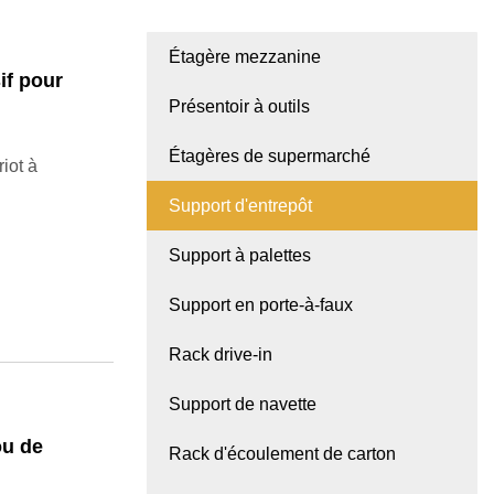
Étagère mezzanine
if pour
Présentoir à outils
Étagères de supermarché
iot à
Support d'entrepôt
Support à palettes
Support en porte-à-faux
Rack drive-in
Support de navette
ou de
Rack d'écoulement de carton