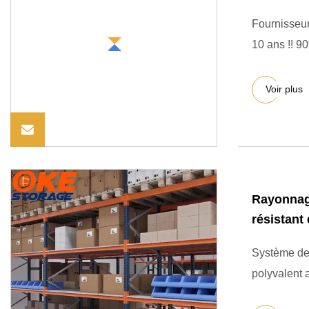
Fournisseur
Voir plus
Rayonnage
résistant
Système de 
polyvalent 