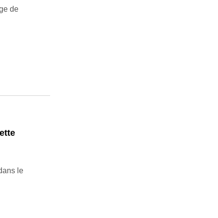
age de
ette
dans le