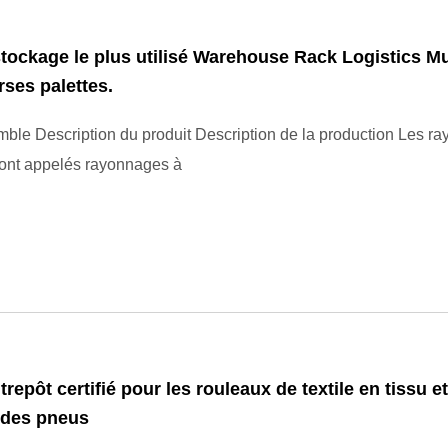
tockage le plus utilisé Warehouse Rack Logistics Mul
rses palettes.
ble Description du produit Description de la production Les r
sont appelés rayonnages à
repôt certifié pour les rouleaux de textile en tissu et
 des pneus