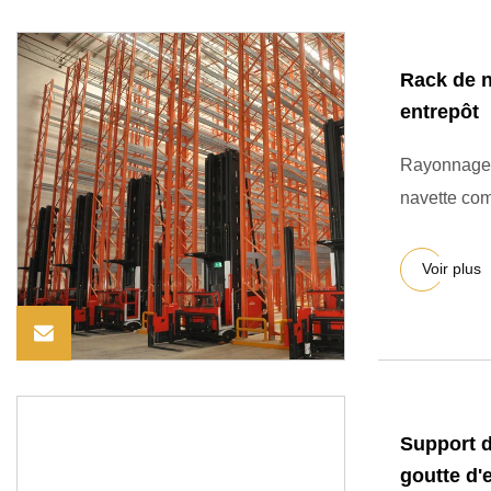
Rack de n
entrepôt
Rayonnage à
navette co
Voir plus
Support d
goutte d'