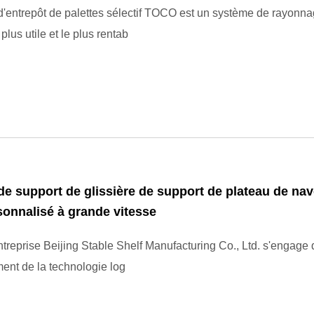
d'entrepôt de palettes sélectif TOCO est un système de rayonn
plus utile et le plus rentab
e support de glissière de support de plateau de nav
sonnalisé à grande vitesse
entreprise Beijing Stable Shelf Manufacturing Co., Ltd. s'engage 
nt de la technologie log