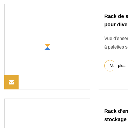
Rack de s
pour dive
Vue d'ensem
à palettes 
Voir plus
Rack d'ent
stockage