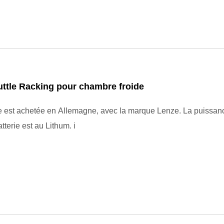
ttle Racking pour chambre froide
st achetée en Allemagne, avec la marque Lenze. La puissance est de
550,2. La batterie est au Lithum. i