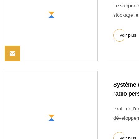
Le support 
stockage le 
Voir plus
Système d
radio per
Profil de l'
développeme
Voir plus