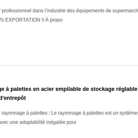
 professionnel dans l'industrie des équipements de supermarc
10 ans !! 90% EXPORTATION !! À propo
 à palettes en acier empilable de stockage réglable
 d'entrepôt
rayonnage à palettes : Le rayonnage à palettes est un système
avec une adaptabilité inégalée pour