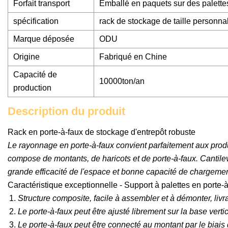
Forfait transport
Emballé en paquets sur des palette
spécification
rack de stockage de taille personna
Marque déposée
ODU
Origine
Fabriqué en Chine
Capacité de
10000ton/an
production
Description du produit
Rack en porte-à-faux de stockage d'entrepôt robuste
Le rayonnage en porte-à-faux convient parfaitement aux produi
compose de montants, de haricots et de porte-à-faux. Cantilev
grande efficacité de l'espace et bonne capacité de chargemen
Caractéristique exceptionnelle - Support à palettes en porte-
Structure composite, facile à assembler et à démonter, livra
Le porte-à-faux peut être ajusté librement sur la base verti
Le porte-à-faux peut être connecté au montant par le biais