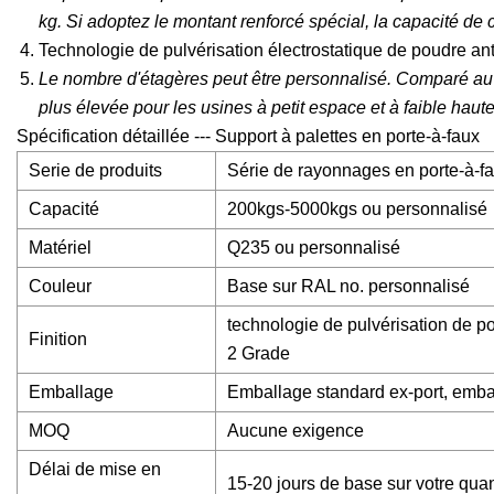
kg. Si adoptez le montant renforcé spécial, la capacité d
Technologie de pulvérisation électrostatique de poudre ant
Le nombre d'étagères peut être personnalisé. Comparé au ra
plus élevée pour les usines à petit espace et à faible haute
Spécification détaillée --- Support à palettes en porte-à-faux
Serie de produits
Série de rayonnages en porte-à-fa
Capacité
200kgs-5000kgs ou personnalisé
Matériel
Q235 ou personnalisé
Couleur
Base sur RAL no. personnalisé
technologie de pulvérisation de p
Finition
2 Grade
Emballage
Emballage standard ex-port, embal
MOQ
Aucune exigence
Délai de mise en
15-20 jours de base sur votre quan