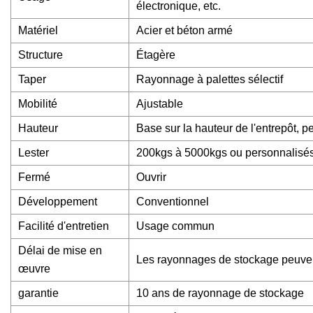
électronique, etc.
Matériel
Acier et béton armé
Structure
Étagère
Taper
Rayonnage à palettes sélectif
Mobilité
Ajustable
Hauteur
Base sur la hauteur de l'entrepôt, 
Lester
200kgs à 5000kgs ou personnalisé
Fermé
Ouvrir
Développement
Conventionnel
Facilité d'entretien
Usage commun
Délai de mise en
Les rayonnages de stockage peuvent
œuvre
garantie
10 ans de rayonnage de stockage