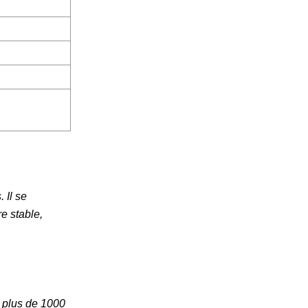
 Il se
e stable,
r plus de 1000