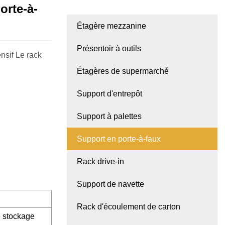
rte-à-
Étagère mezzanine
Présentoir à outils
nsif Le rack
Étagères de supermarché
Support d'entrepôt
Support à palettes
Support en porte-à-faux
Rack drive-in
Support de navette
Rack d'écoulement de carton
e stockage