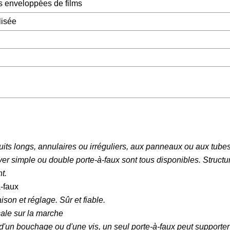
s enveloppées de films
lisée
ts longs, annulaires ou irréguliers, aux panneaux ou aux tubes.
er simple ou double porte-à-faux sont tous disponibles. Structur
t.
à-faux
ison et réglage. Sûr et fiable.
cale sur la marche
 d'un bouchage ou d'une vis, un seul porte-à-faux peut supporte