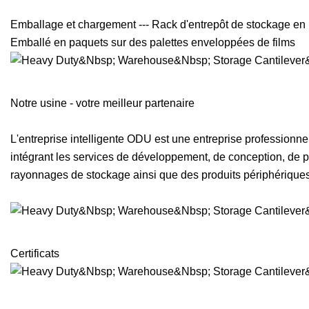
Emballage et chargement --- Rack d'entrepôt de stockage en 
Emballé en paquets sur des palettes enveloppées de films
Notre usine - votre meilleur partenaire
L'entreprise intelligente ODU est une entreprise professionnel
intégrant les services de développement, de conception, de pr
rayonnages de stockage ainsi que des produits périphériques
Certificats