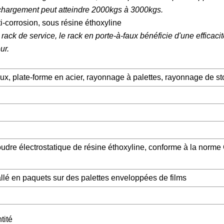
e chargement peut atteindre 2000kgs à 3000kgs.
i-corrosion, sous résine éthoxyline
ck de service, le rack en porte-à-faux bénéficie d'une efficaci
ur.
ux, plate-forme en acier, rayonnage à palettes, rayonnage de s
oudre électrostatique de résine éthoxyline, conforme à la nor
lé en paquets sur des palettes enveloppées de films
tité