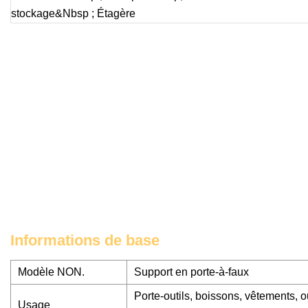
Informations de base
Modèle NON.
Support en porte-à-faux
Porte-outils, boissons, vêtements, o
Usage