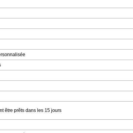
personnalisée
s
 être prêts dans les 15 jours