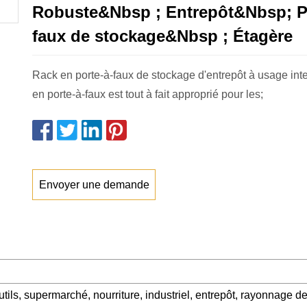
Robuste&Nbsp ; Entrepôt&Nbsp; Po
faux de stockage&Nbsp ; Étagère
Rack en porte-à-faux de stockage d'entrepôt à usage inte
en porte-à-faux est tout à fait approprié pour les;
Envoyer une demande
utils, supermarché, nourriture, industriel, entrepôt, rayonnage d