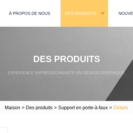
À PROPOS DE NOUS
DES PRODUITS
NOUVE
DES PRODUITS
EXPÉRIENCE IMPRESSIONNANTE EN DESIGN GRAPHIQUE.
Maison
>
Des produits
>
Support en porte-à-faux
>
Détails