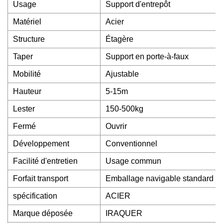
Usage
Support d'entrepôt
Matériel
Acier
Structure
Étagère
Taper
Support en porte-à-faux
Mobilité
Ajustable
Hauteur
5-15m
Lester
150-500kg
Fermé
Ouvrir
Développement
Conventionnel
Facilité d'entretien
Usage commun
Forfait transport
Emballage navigable standard d'
spécification
ACIER
Marque déposée
IRAQUER