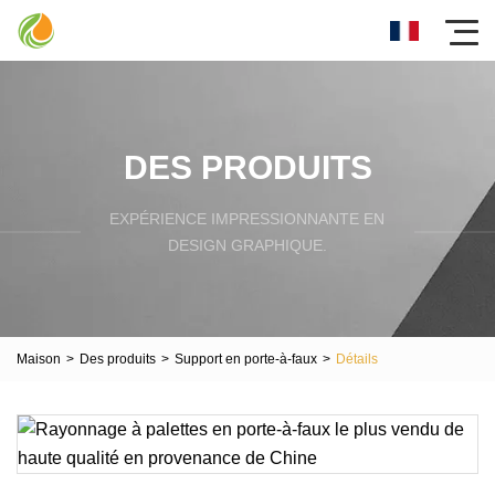
DES PRODUITS
EXPÉRIENCE IMPRESSIONNANTE EN
DESIGN GRAPHIQUE.
Maison
>
Des produits
>
Support en porte-à-faux
>
Détails