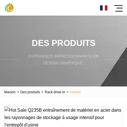
DES PRODUITS
EXPÉRIENCE IMPRESSIONNANTE EN
DESIGN GRAPHIQUE.
Maison
>
Des produits
>
Rack drive-in
>
Détails