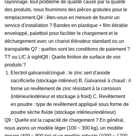
rayonnage. tout problème de qualité causé par la qualité
des produits, nous fournirons des pièces gratuites pour le
remplacement.Q4 : êtes-vous en mesure de fournir un
service d'installation ? Bandes en plastique + film étirable
enveloppé, palettisé pour faciliter le chargement et le
déchargement avec un chariot élévateur standard ou un
transpalette Q7 : quelles sont les conditions de paiement ?
TT ou L/C à sightQ8 : Quelle finition de surface de vos
produits ?
Electrol galvanisé/zingué : le zinc sert d'anode
sacrificielle (stockage intérieur) B. Galvanisé à chaud : il
forme un revêtement de zinc résistant à la corrosion
(intérieur/extérieur et stockage à froid) C. Revêtement
en poudre : type de revêtement appliqué sous forme de
poudre sèche fluide (stockage intérieur/extérieur)
Q9 : Quelle est la capacité de chargement ? En général,
nous avons un modèle léger (100 ~ 300 kg), un modèle
moyen (400 ~ 800 kg) et un modèle robuste (1000 ~ 1700