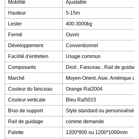
Mobilité
Ajustable
Hauteur
5-15m
Lester
400-3000kg
Fermé
Ouvrir
Développement
Conventionnel
Facilité d'entretien
Usage commun
Composants
Droit , Faisceau , Rail de guidage
Marché
Moyen-Orient, Asie. Amérique du
Couleur du faisceau
Orange Ral2004
Couleur verticale
Bleu Ral5015
Bras de support
Style standard ou personnalisé
Rail de guidage
comme demande
Palette
1200*800 ou 1200*1000mm