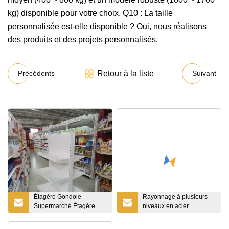
kg) disponible pour votre choix. Q10 : La taille
personnalisée est-elle disponible ? Oui, nous réalisons
des produits et des projets personnalisés.
Retour à la liste
Précédents
Suivant
Étagère Gondole
Rayonnage à plusieurs
Supermarché Étagère
niveaux en acier
Tegometall
rayonnage modulaire de
mezzanine de stockage