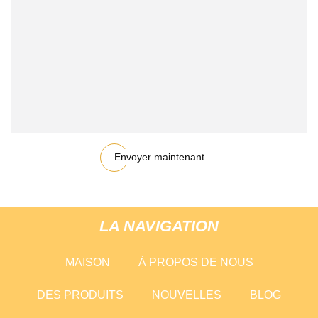
Envoyer maintenant
LA NAVIGATION
MAISON
À PROPOS DE NOUS
DES PRODUITS
NOUVELLES
BLOG