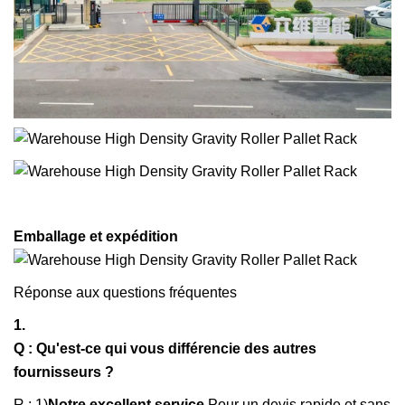
Emballage et expédition
Réponse aux questions fréquentes
1.
Q : Qu'est-ce qui vous différencie des autres
fournisseurs ?
R : 1)
Notre excellent service
Pour un devis rapide et sans