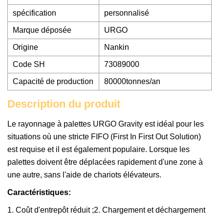
spécification
personnalisé
Marque déposée
URGO
Origine
Nankin
Code SH
73089000
Capacité de production
80000tonnes/an
Description du produit
Le rayonnage à palettes URGO Gravity est idéal pour les
situations où une stricte FIFO (First In First Out Solution)
est requise et il est également populaire. Lorsque les
palettes doivent être déplacées rapidement d'une zone à
une autre, sans l'aide de chariots élévateurs.
Caractéristiques:
1. Coût d'entrepôt réduit ;2. Chargement et déchargement