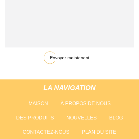
Envoyer maintenant
LA NAVIGATION
MAISON
À PROPOS DE NOUS
DES PRODUITS
NOUVELLES
BLOG
CONTACTEZ-NOUS
PLAN DU SITE