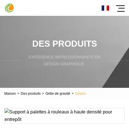
DES PRODUITS
EXPÉRIENCE IMPRESSIONNANTE EN
DESIGN GRAPHIQUE.
Maison
>
Des produits
>
Grille de gravité
>
Détails