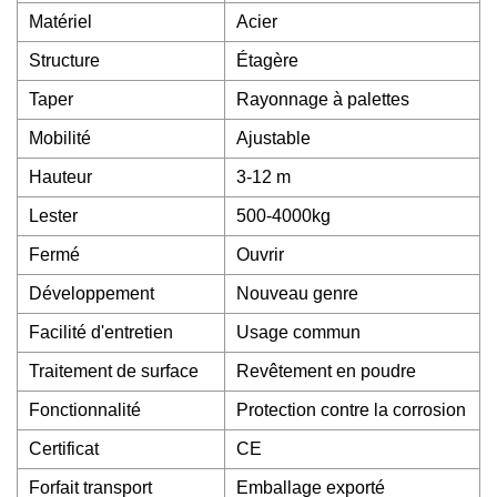
Matériel
Acier
Structure
Étagère
Taper
Rayonnage à palettes
Mobilité
Ajustable
Hauteur
3-12 m
Lester
500-4000kg
Fermé
Ouvrir
Développement
Nouveau genre
Facilité d'entretien
Usage commun
Traitement de surface
Revêtement en poudre
Fonctionnalité
Protection contre la corrosion
Certificat
CE
Forfait transport
Emballage exporté