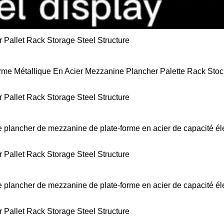
orme Métallique En Acier Mezzanine Plancher Palette Rack Stoc
de plancher de mezzanine de plate-forme en acier de capacité él
de plancher de mezzanine de plate-forme en acier de capacité él