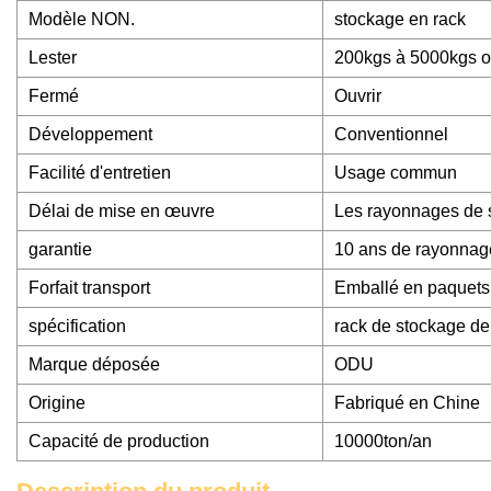
Modèle NON.
stockage en rack
Lester
200kgs à 5000kgs o
Fermé
Ouvrir
Développement
Conventionnel
Facilité d'entretien
Usage commun
Délai de mise en œuvre
Les rayonnages de s
garantie
10 ans de rayonnag
Forfait transport
Emballé en paquets 
spécification
rack de stockage de 
Marque déposée
ODU
Origine
Fabriqué en Chine
Capacité de production
10000ton/an