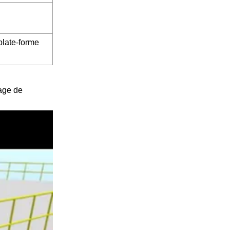
plate-forme
kage de