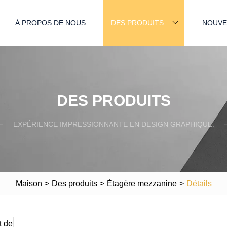
À PROPOS DE NOUS
DES PRODUITS
NOUVE
DES PRODUITS
EXPÉRIENCE IMPRESSIONNANTE EN DESIGN GRAPHIQUE.
Maison
>
Des produits
>
Étagère mezzanine
>
Détails