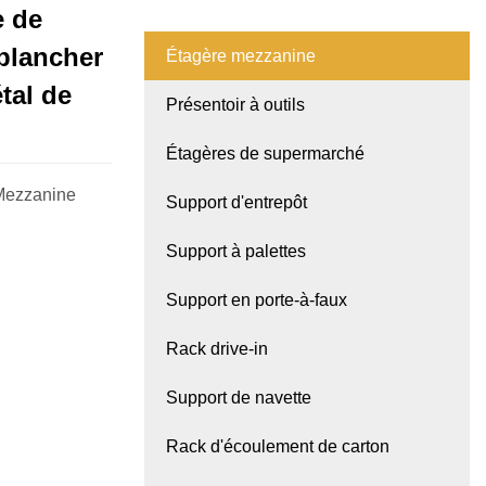
e de
 plancher
Étagère mezzanine
tal de
Présentoir à outils
Étagères de supermarché
 Mezzanine
Support d'entrepôt
Support à palettes
Support en porte-à-faux
Rack drive-in
Support de navette
Rack d'écoulement de carton