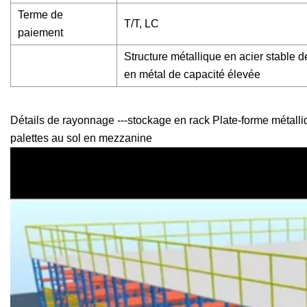
Terme de
T/T, LC
paiement
Structure métallique en acier stable 
en métal de capacité élevée
Détails de rayonnage ---stockage en rack Plate-forme métalli
palettes au sol en mezzanine