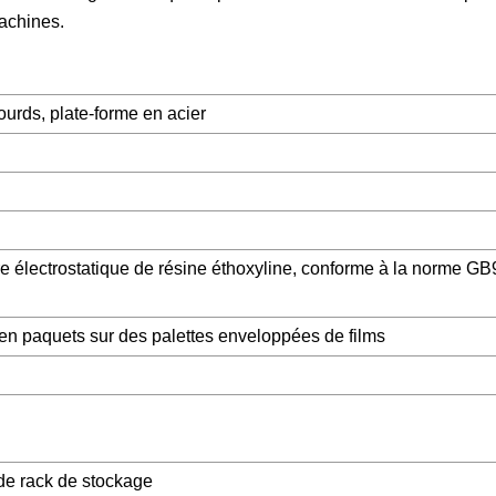
achines.
urds, plate-forme en acier
re électrostatique de résine éthoxyline, conforme à la norme G
en paquets sur des palettes enveloppées de films
 de rack de stockage