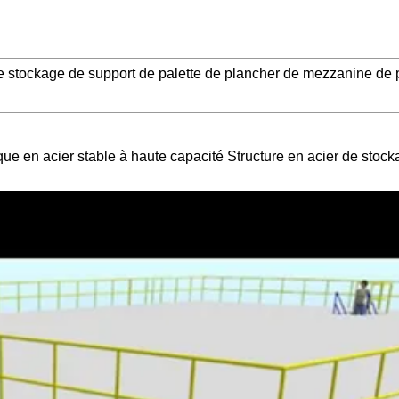
de stockage de support de palette de plancher de mezzanine de 
que en acier stable à haute capacité Structure en acier de stoc