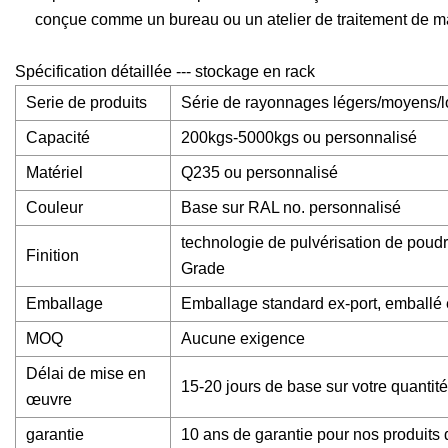
conçue comme un bureau ou un atelier de traitement de m
Spécification détaillée --- stockage en rack
Serie de produits
Série de rayonnages légers/moyens/lo
Capacité
200kgs-5000kgs ou personnalisé
Matériel
Q235 ou personnalisé
Couleur
Base sur RAL no. personnalisé
technologie de pulvérisation de poud
Finition
Grade
Emballage
Emballage standard ex-port, emballé 
MOQ
Aucune exigence
Délai de mise en
15-20 jours de base sur votre quantité
œuvre
garantie
10 ans de garantie pour nos produits