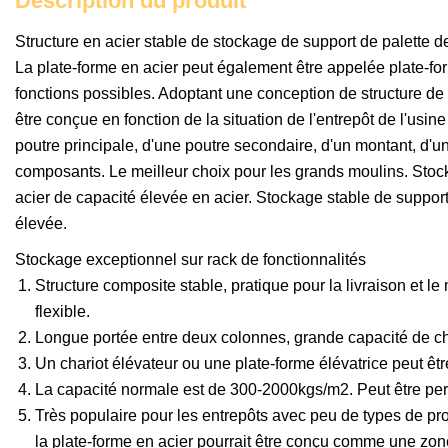
Description du produit
Structure en acier stable de stockage de support de palette 
La plate-forme en acier peut également être appelée plate-form
fonctions possibles. Adoptant une conception de structure d
être conçue en fonction de la situation de l'entrepôt de l'us
poutre principale, d'une poutre secondaire, d'un montant, d'u
composants. Le meilleur choix pour les grands moulins. Stoc
acier de capacité élevée en acier. Stockage stable de suppor
élevée.
Stockage exceptionnel sur rack de fonctionnalités
Structure composite stable, pratique pour la livraison et 
flexible.
Longue portée entre deux colonnes, grande capacité de ch
Un chariot élévateur ou une plate-forme élévatrice peut êt
La capacité normale est de 300-2000kgs/m2. Peut être perso
Très populaire pour les entrepôts avec peu de types de p
la plate-forme en acier pourrait être conçu comme une zone