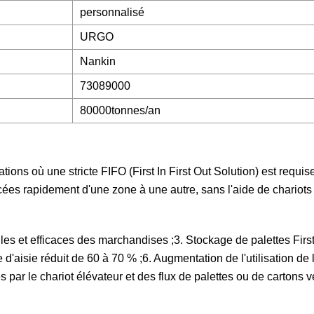
personnalisé
URGO
Nankin
73089000
80000tonnes/an
ons où une stricte FIFO (First In First Out Solution) est requise 
cées rapidement d'une zone à une autre, sans l'aide de chariots
es et efficaces des marchandises ;3. Stockage de palettes First 
d'aisie réduit de 60 à 70 % ;6. Augmentation de l'utilisation de l
 le chariot élévateur et des flux de palettes ou de cartons ve