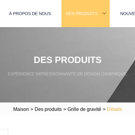
À PROPOS DE NOUS
DES PRODUITS
NOUVE
DES PRODUITS
EXPÉRIENCE IMPRESSIONNANTE EN DESIGN GRAPHIQUE.
Maison
>
Des produits
>
Grille de gravité
>
Détails