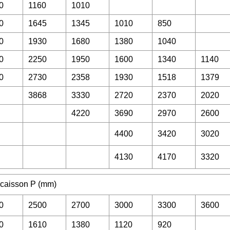
0
1160
1010
0
1645
1345
1010
850
0
1930
1680
1380
1040
0
2250
1950
1600
1340
1140
0
2730
2358
1930
1518
1379
3868
3330
2720
2370
2020
4220
3690
2970
2600
4400
3420
3020
4130
4170
3320
 caisson P (mm)
0
2500
2700
3000
3300
3600
0
1610
1380
1120
920