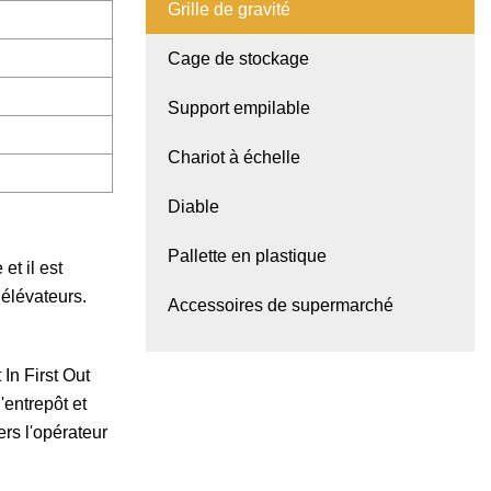
Grille de gravité
Cage de stockage
Support empilable
Chariot à échelle
Diable
Pallette en plastique
et il est
 élévateurs.
Accessoires de supermarché
In First Out
'entrepôt et
rs l'opérateur