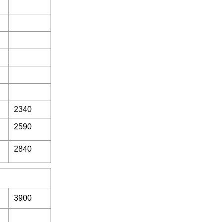
2340
2590
2840
3900