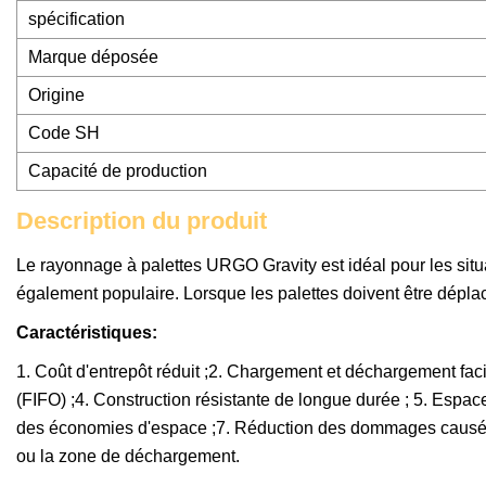
spécification
Marque déposée
Origine
Code SH
Capacité de production
Description du produit
Le rayonnage à palettes URGO Gravity est idéal pour les situati
également populaire. Lorsque les palettes doivent être dépla
Caractéristiques:
1. Coût d'entrepôt réduit ;2. Chargement et déchargement facil
(FIFO) ;4. Construction résistante de longue durée ; 5. Espace 
des économies d'espace ;7. Réduction des dommages causés par
ou la zone de déchargement.