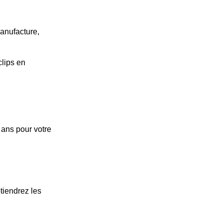
anufacture,
lips en
.
 ans pour votre
tiendrez les