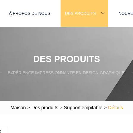
À PROPOS DE NOUS
DES PRODUITS
NOUVE
DES PRODUITS
EXPÉRIENCE IMPRESSIONNANTE EN DESIGN GRAPHIQUE.
Maison
>
Des produits
>
Support empilable
>
Détails