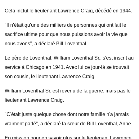
Cela inclut le lieutenant Lawrence Craig, décédé en 1944.
"Il n'était qu'une des milliers de personnes qui ont fait le
sacrifice ultime pour que nous puissions avoir la vie que
nous avons", a déclaré Bill Loventhal.
Le père de Loventhal, William Loventhal Sr., s'est inscrit au
service à Chicago en 1941. Avec lui ce jour-là se trouvait
son cousin, le lieutenant Lawrence Craig.
William Loventhal Sr. est revenu de la guerre, mais pas le
lieutenant Lawrence Craig.
"C'était juste quelque chose dont notre famille n'a jamais
vraiment parlé", a déclaré la sœur de Bill Loventhal, Anne.
En mission pour en savoir plus sur le lieutenant Lawrence