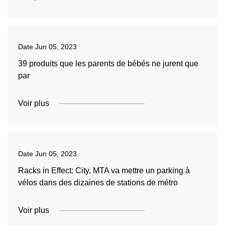
Date
Jun 05, 2023
39 produits que les parents de bébés ne jurent que
par
Voir plus
Date
Jun 05, 2023
Racks in Effect: City, MTA va mettre un parking à
vélos dans des dizaines de stations de métro
Voir plus