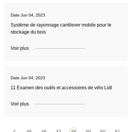
Date
Jun 04, 2023
Système de rayonnage cantilever mobile pour le
stockage du bois
Voir plus
Date
Jun 04, 2023
11 Examen des outils et accessoires de vélo Lidl
Voir plus
45
46
47
48
49
50
51