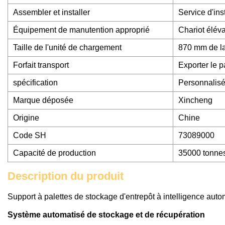
Assembler et installer
Service d'ins
Équipement de manutention approprié
Chariot éléva
Taille de l'unité de chargement
870 mm de la
Forfait transport
Exporter le 
spécification
Personnalis
Marque déposée
Xincheng
Origine
Chine
Code SH
73089000
Capacité de production
35000 tonnes
Description du produit
Support à palettes de stockage d'entrepôt à intelligence au
Système automatisé de stockage et de récupération