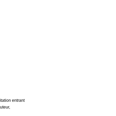
ation entrant
uteur,