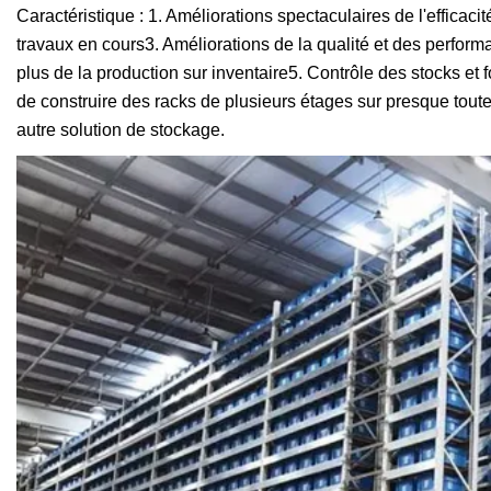
Caractéristique : 1. Améliorations spectaculaires de l'efficac
travaux en cours3. Améliorations de la qualité et des perfor
plus de la production sur inventaire5. Contrôle des stocks et f
de construire des racks de plusieurs étages sur presque toute
autre solution de stockage.