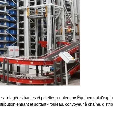
- étagères hautes et palettes, conteneursÉquipement d'exploit
ribution entrant et sortant - rouleau, convoyeur à chaîne, distrib