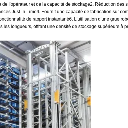
ité de l'opérateur et de la capacité de stockage2. Réduction des 
mances Just-in-Time4. Fournit une capacité de fabrication sur 
onctionnalité de rapport instantané6. L'utilisation d'une grue ro
s les longueurs, offrant une densité de stockage supérieure à p