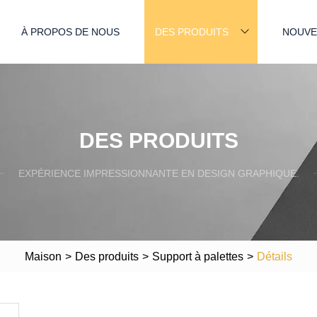
À PROPOS DE NOUS
DES PRODUITS
NOUVE
DES PRODUITS
EXPÉRIENCE IMPRESSIONNANTE EN DESIGN GRAPHIQUE.
Maison
>
Des produits
>
Support à palettes
>
Détails