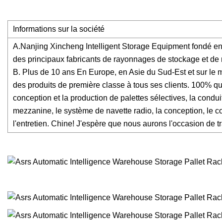
Informations sur la société
A.Nanjing Xincheng Intelligent Storage Equipment fondé en 2
des principaux fabricants de rayonnages de stockage et de 
B. Plus de 10 ans En Europe, en Asie du Sud-Est et sur le 
des produits de première classe à tous ses clients. 100% 
conception et la production de palettes sélectives, la condui
mezzanine, le système de navette radio, la conception, le cons
l'entretien. Chine! J'espère que nous aurons l'occasion de tr