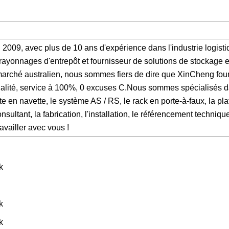
009, avec plus de 10 ans d'expérience dans l'industrie logistiq
rayonnages d'entrepôt et fournisseur de solutions de stockage e
marché australien, nous sommes fiers de dire que XinCheng four
qualité, service à 100%, 0 excuses C.Nous sommes spécialisés d
te en navette, le système AS / RS, le rack en porte-à-faux, la pl
ultant, la fabrication, l'installation, le référencement technique
availler avec vous !