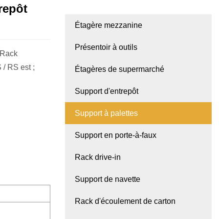
repôt
Étagère mezzanine
Présentoir à outils
 Rack
/ RS est ;
Étagères de supermarché
Support d'entrepôt
Support à palettes
Support en porte-à-faux
Rack drive-in
Support de navette
Rack d'écoulement de carton