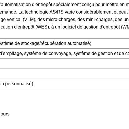
'automatisation d'entrepôt spécialement conçu pour mettre en 
 demande. La technologie AS/RS varie considérablement et peut 
ge vertical (VLM), des micro-charges, des mini-charges, des un
xécution d'entrepôt (WES), à un logiciel de gestion d'entrepôt (
stème de stockage/récupération automatisé)
'empilage, système de convoyage, système de gestion et de co
ou personnalisé)
jours