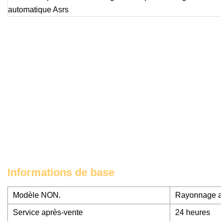
Informations de base
Modèle NON.
Rayonnage 
Service après-vente
24 heures