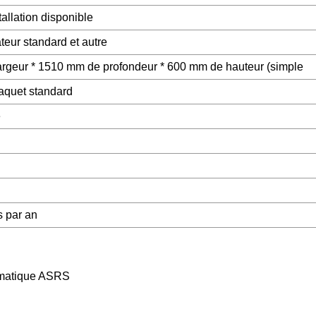
tallation disponible
teur standard et autre
rgeur * 1510 mm de profondeur * 600 mm de hauteur (simple
paquet standard
é
 par an
tomatique ASRS