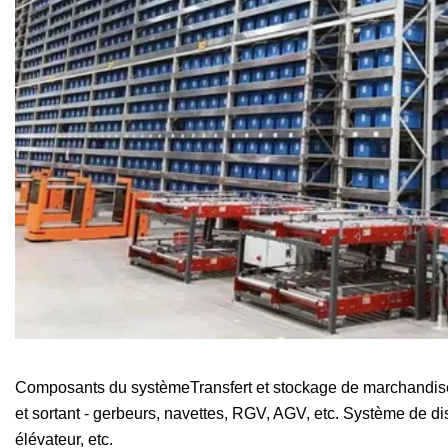
Composants du systèmeTransfert et stockage de marchandises 
et sortant - gerbeurs, navettes, RGV, AGV, etc. Système de dist
élévateur, etc.