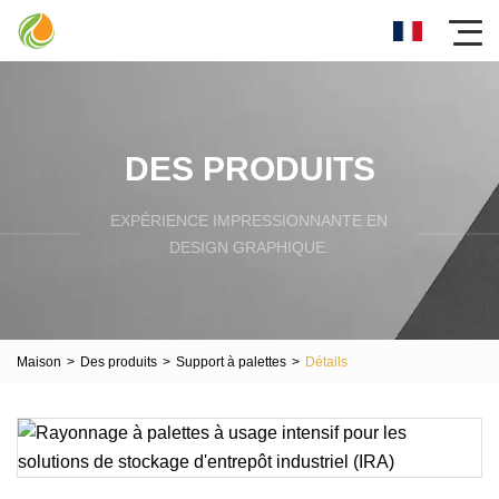
DES PRODUITS
EXPÉRIENCE IMPRESSIONNANTE EN
DESIGN GRAPHIQUE.
Maison
>
Des produits
>
Support à palettes
>
Détails