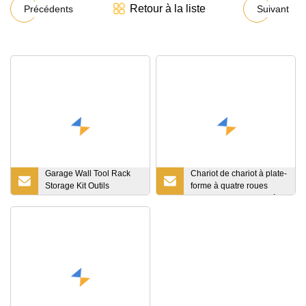
Retour à la liste
Précédents
Suivant
Garage Wall Tool Rack
Chariot de chariot à plate-
Storage Kit Outils
forme à quatre roues
Organisateur/Outil
chariot mobile chariot à
Présentoir
main robuste