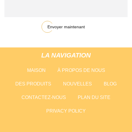
Envoyer maintenant
LA NAVIGATION
MAISON
À PROPOS DE NOUS
DES PRODUITS
NOUVELLES
BLOG
CONTACTEZ-NOUS
PLAN DU SITE
PRIVACY POLICY