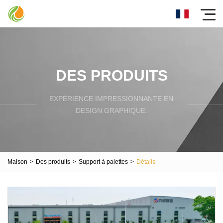
DES PRODUITS
EXPÉRIENCE IMPRESSIONNANTE EN
DESIGN GRAPHIQUE.
Maison
>
Des produits
>
Support à palettes
>
Détails