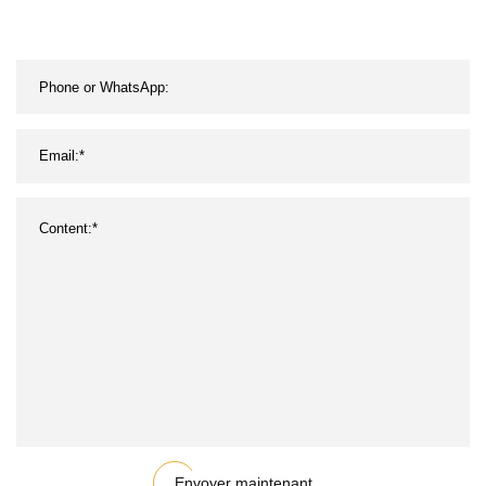
avec le feuillard de fer
Envoyer maintenant