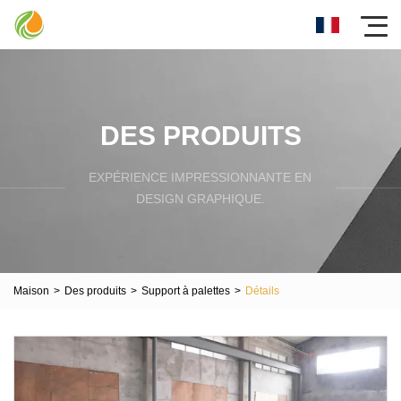
DES PRODUITS
EXPÉRIENCE IMPRESSIONNANTE EN
DESIGN GRAPHIQUE.
Maison
>
Des produits
>
Support à palettes
>
Détails