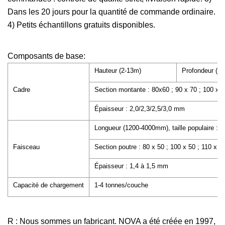
Dans les 20 jours pour la quantité de commande ordinaire.
4) Petits échantillons gratuits disponibles.
Composants de base:
Hauteur (2-13m)
Profondeur (6
Cadre
Section montante : 80x60 ; 90 x 70 ; 100 x
Épaisseur : 2,0/2,3/2,5/3,0 mm
Longueur (1200-4000mm), taille populaire 
Faisceau
Section poutre : 80 x 50 ; 100 x 50 ; 110 x 
Épaisseur : 1,4 à 1,5 mm
Capacité de chargement
1-4 tonnes/couche
R : Nous sommes un fabricant. NOVA a été créée en 1997,