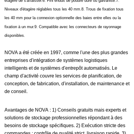
étagère de s'affaisser.6. Fini enduit de poudre dure ou galvanisé.7.
Niveaux d'étagère réglables tous les 40 mm.8. Trous de fixation tous
les 40 mm pour la connexion optionnelle des baies entre elles ou la
fixation à un mur.9. Compatible avec les connecteurs de rayonnage
disponibles.
NOVA a été créée en 1997, comme l'une des plus grandes
entreprises d'intégration de systèmes logistiques
intelligents et de systèmes d'entrepôt automatisés. Le
champ d'activité couvre les services de planification, de
conception, de fabrication, d'installation, de maintenance et
de conseil.
Avantages de NOVA : 1) Conseils gratuits mais experts et
solutions de stockage professionnelles répondant à des
besoins de stockage spécifiques. 2) Exécution stricte des
commandes : contrôle de qualité strict, livraison rapide. 3)