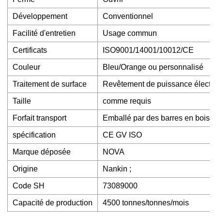
Développement
Conventionnel
Facilité d'entretien
Usage commun
Certificats
ISO9001/14001/10012/CE
Couleur
Bleu/Orange ou personnalisé
Traitement de surface
Revêtement de puissance électro
Taille
comme requis
Forfait transport
Emballé par des barres en bois, 
spécification
CE GV ISO
Marque déposée
NOVA
Origine
Nankin ;
Code SH
73089000
Capacité de production
4500 tonnes/tonnes/mois