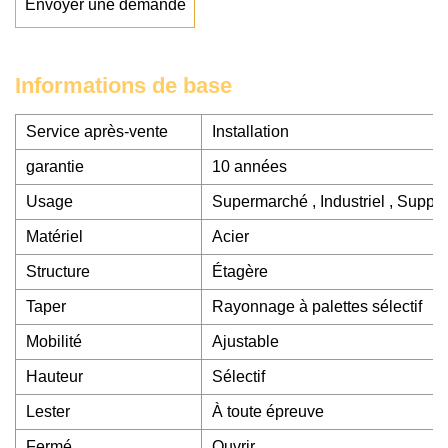
Envoyer une demande
Informations de base
Service après-vente
Installation
garantie
10 années
Usage
Supermarché , Industriel , Suppor
Matériel
Acier
Structure
Étagère
Taper
Rayonnage à palettes sélectif
Mobilité
Ajustable
Hauteur
Sélectif
Lester
À toute épreuve
Fermé
Ouvrir