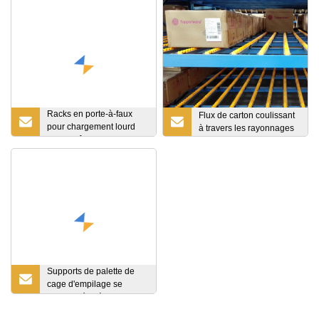
Racks en porte-à-faux
Flux de carton coulissant
pour chargement lourd
à travers les rayonnages
d'entrepôt
Supports de palette de
cage d'empilage se
pliants d'étagère de petit
pain de tissu d'ombre