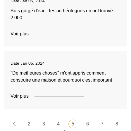
Date
Jan 05, 2024
Bois gorgé d'eau : les archéologues en ont trouvé
2 000
Voir plus
Date
Jan 05, 2024
"De meilleures choses" m'ont appris comment
construire une maison et pourquoi c'est important
Voir plus
2
3
4
5
6
7
8